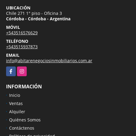
UBICACIÓN
Chile 271 1° piso - Oficina 3
Córdoba - Córdoba - Argentina
MÓVIL
+543516576629
TELÉFONO
+543515937873
EMAIL
info@abitarenegociosinmobiliarios.com.ar
Facebook
Instagram
INFORMACIÓN
Inicio
Ventas
Alquiler
Quiénes Somos
Contáctenos