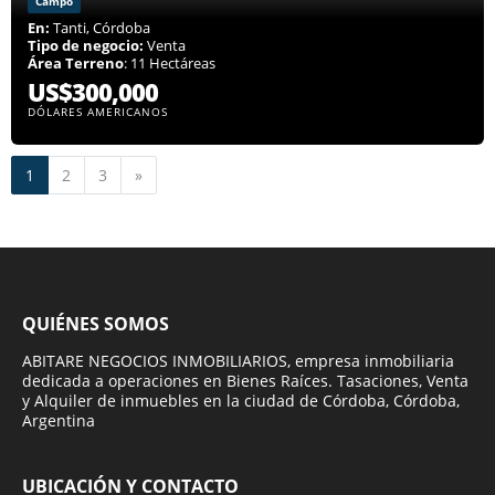
Campo
En:
Tanti, Córdoba
Tipo de negocio:
Venta
Área Terreno
: 11 Hectáreas
US$300,000
DÓLARES AMERICANOS
Siguiente
1
2
3
»
QUIÉNES SOMOS
ABITARE NEGOCIOS INMOBILIARIOS, empresa inmobiliaria
dedicada a operaciones en Bienes Raíces. Tasaciones, Venta
y Alquiler de inmuebles en la ciudad de Córdoba, Córdoba,
Argentina
UBICACIÓN Y CONTACTO