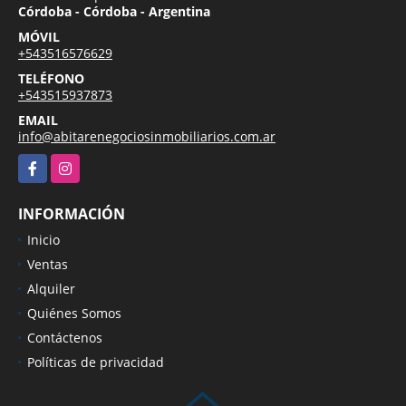
Córdoba - Córdoba - Argentina
MÓVIL
+543516576629
TELÉFONO
+543515937873
EMAIL
info@abitarenegociosinmobiliarios.com.ar
Facebook
Instagram
INFORMACIÓN
Inicio
Ventas
Alquiler
Quiénes Somos
Contáctenos
Políticas de privacidad