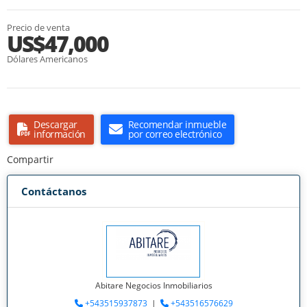
Precio de venta
US$47,000
Dólares Americanos
Descargar
Recomendar inmueble
información
por correo electrónico
Compartir
Contáctanos
Abitare Negocios Inmobiliarios
+543515937873
|
+543516576629