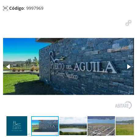
Código
: 9997969