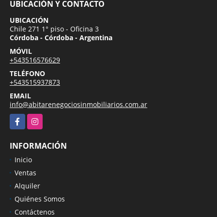
UBICACIÓN Y CONTACTO
UBICACIÓN
Chile 271 1° piso - Oficina 3
Córdoba - Córdoba - Argentina
MÓVIL
+543516576629
TELÉFONO
+543515937873
EMAIL
info@abitarenegociosinmobiliarios.com.ar
Facebook
Instagram
INFORMACIÓN
Inicio
Ventas
Alquiler
Quiénes Somos
Contáctenos