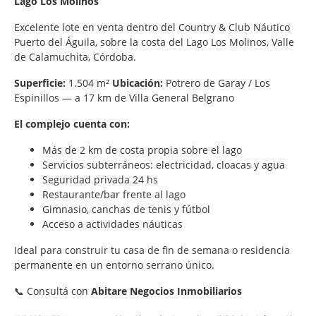
Lago Los Molinos
Excelente lote en venta dentro del Country & Club Náutico
Puerto del Águila, sobre la costa del Lago Los Molinos, Valle
de Calamuchita, Córdoba.
Superficie:
1.504 m²
Ubicación:
Potrero de Garay / Los
Espinillos — a 17 km de Villa General Belgrano
El complejo cuenta con:
Más de 2 km de costa propia sobre el lago
Servicios subterráneos: electricidad, cloacas y agua
Seguridad privada 24 hs
Restaurante/bar frente al lago
Gimnasio, canchas de tenis y fútbol
Acceso a actividades náuticas
Ideal para construir tu casa de fin de semana o residencia
permanente en un entorno serrano único.
📞 Consultá con
Abitare Negocios Inmobiliarios