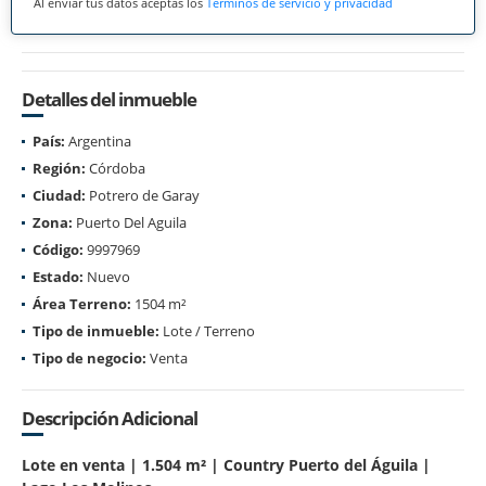
Al enviar tus datos aceptas los
Términos de servicio y privacidad
Detalles del inmueble
País:
Argentina
Región:
Córdoba
Ciudad:
Potrero de Garay
Zona:
Puerto Del Aguila
Código:
9997969
Estado:
Nuevo
Área Terreno:
1504 m²
Tipo de inmueble:
Lote / Terreno
Tipo de negocio:
Venta
Descripción Adicional
Lote en venta | 1.504 m² | Country Puerto del Águila |