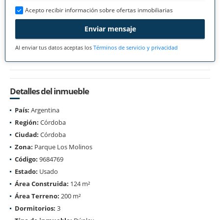
Acepto recibir información sobre ofertas inmobiliarias
Enviar mensaje
Al enviar tus datos aceptas los
Términos de servicio y privacidad
Detalles del inmueble
País:
Argentina
Región:
Córdoba
Ciudad:
Córdoba
Zona:
Parque Los Molinos
Código:
9684769
Estado:
Usado
Área Construida:
124 m²
Área Terreno:
200 m²
Dormitorios:
3