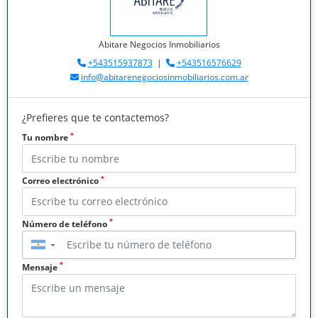
Abitare Negocios Inmobiliarios
+543515937873
|
+543516576629
info@abitarenegociosinmobiliarios.com.ar
¿Prefieres que te contactemos?
*
Tu nombre
*
Correo electrónico
*
Número de teléfono
▼
*
Mensaje