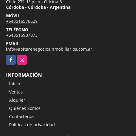
Chile 271 1° piso - Oficina 3
Córdoba - Córdoba - Argentina
MÓVIL
+543516576629
TELÉFONO
+543515937873
EMAIL
info@abitarenegociosinmobiliarios.com.ar
Facebook
Instagram
INFORMACIÓN
Inicio
Ventas
Alquiler
Quiénes Somos
Contáctenos
Políticas de privacidad