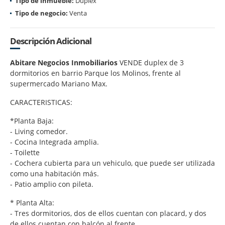
Tipo de inmueble:
Dúplex
Tipo de negocio:
Venta
Descripción Adicional
Abitare Negocios Inmobiliarios
VENDE duplex de 3
dormitorios en barrio Parque los Molinos, frente al
supermercado Mariano Max.
CARACTERISTICAS:
*Planta Baja:
- Living comedor.
- Cocina Integrada amplia.
- Toilette
- Cochera cubierta para un vehiculo, que puede ser utilizada
como una habitación más.
- Patio amplio con pileta.
* Planta Alta:
- Tres dormitorios, dos de ellos cuentan con placard, y dos
de ellos cuentan con balcón al frente.