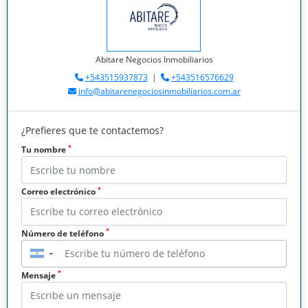
Abitare Negocios Inmobiliarios
+543515937873
|
+543516576629
info@abitarenegociosinmobiliarios.com.ar
¿Prefieres que te contactemos?
*
Tu nombre
*
Correo electrónico
*
Número de teléfono
▼
*
Mensaje