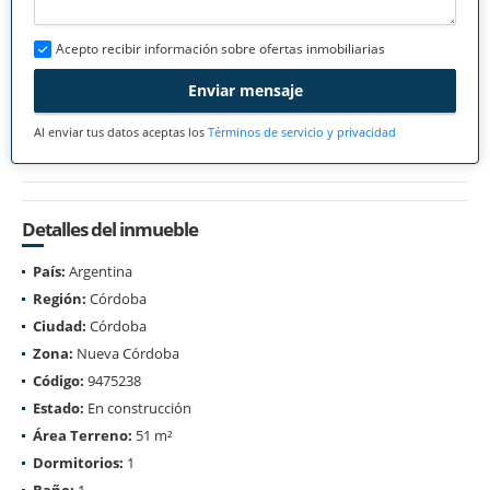
Acepto recibir información sobre ofertas inmobiliarias
Enviar mensaje
Al enviar tus datos aceptas los
Términos de servicio y privacidad
Detalles del inmueble
País:
Argentina
Región:
Córdoba
Ciudad:
Córdoba
Zona:
Nueva Córdoba
Código:
9475238
Estado:
En construcción
Área Terreno:
51 m²
Dormitorios:
1
Baño:
1