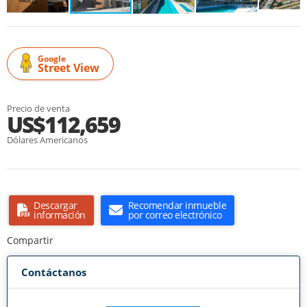
Google
Street View
Precio de venta
US$112,659
Dólares Americanos
Descargar
Recomendar inmueble
información
por correo electrónico
Compartir
Contáctanos