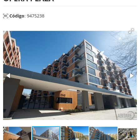
Código
: 9475238