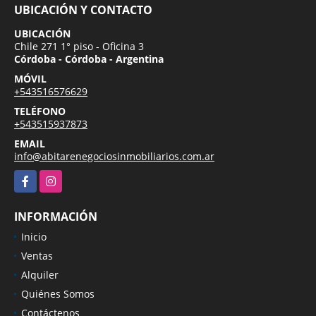
UBICACIÓN Y CONTACTO
UBICACIÓN
Chile 271 1° piso - Oficina 3
Córdoba - Córdoba - Argentina
MÓVIL
+543516576629
TELÉFONO
+543515937873
EMAIL
info@abitarenegociosinmobiliarios.com.ar
Facebook
Instagram
INFORMACIÓN
Inicio
Ventas
Alquiler
Quiénes Somos
Contáctenos